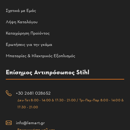
Σχετικά με Εμάς
Λήψη Καταλόγου
Καταχώρηση Προϊόντος
Ερωτήσεις για την γκάμα
Μπαταρίες & Ηλεκτρικός Εξοπλισμός
Επίσημος Αντιπρόσωπος Stihl
+30 2681 028652
Δευ-Τετ 8:00 - 14:00 & 17:30 - 21:00 / Τρι-Πεμ-Παρ 8:00 - 14:00 &
17:30 - 21:00
info@lemart.gr
Επικοινωνήστε μαζί μας