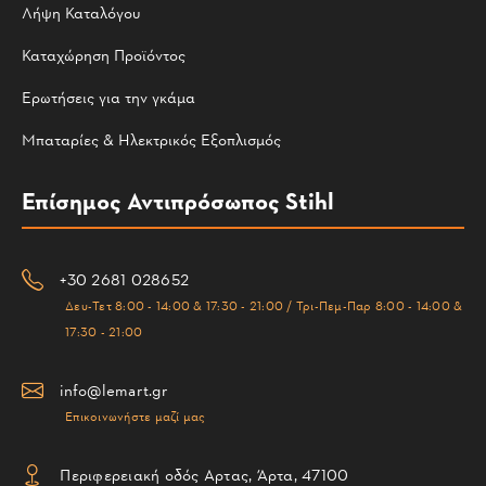
Λήψη Καταλόγου
Καταχώρηση Προϊόντος
Ερωτήσεις για την γκάμα
Μπαταρίες & Ηλεκτρικός Εξοπλισμός
Επίσημος Αντιπρόσωπος Stihl
+30 2681 028652
Δευ-Τετ 8:00 - 14:00 & 17:30 - 21:00 / Τρι-Πεμ-Παρ 8:00 - 14:00 &
17:30 - 21:00
info@lemart.gr
Επικοινωνήστε μαζί μας
Περιφερειακή οδός Αρτας, Άρτα, 47100