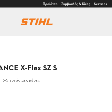
Προϊόντα
Συμβουλές & Ιδέες
Services
ANCE X-Flex SZ S
 3-5 εργάσιμες μέρες