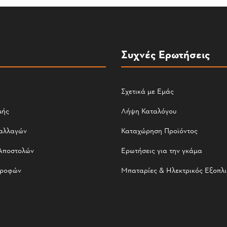
Συχνές Ερωτήσεις
Σχετικά με Εμάς
μής
Λήψη Καταλόγου
αλλαγών
Καταχώρηση Προϊόντος
Αποστολών
Ερωτήσεις για την γκάμα
τροφών
Μπαταρίες & Ηλεκτρικός Εξοπλ