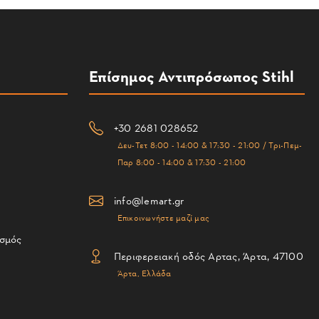
Επίσημος Αντιπρόσωπος Stihl
+30 2681 028652
Δευ-Τετ 8:00 - 14:00 & 17:30 - 21:00 / Τρι-Πεμ-
Παρ 8:00 - 14:00 & 17:30 - 21:00
info@lemart.gr
Επικοινωνήστε μαζί μας
ισμός
Περιφερειακή οδός Αρτας, Άρτα, 47100
Άρτα, Ελλάδα