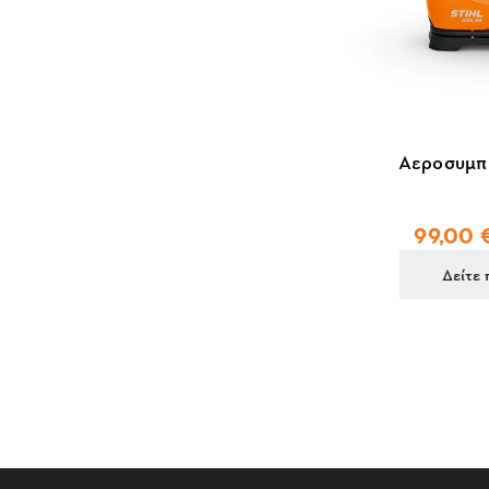
Αεροσυμπ
99,00 €
Δείτε 