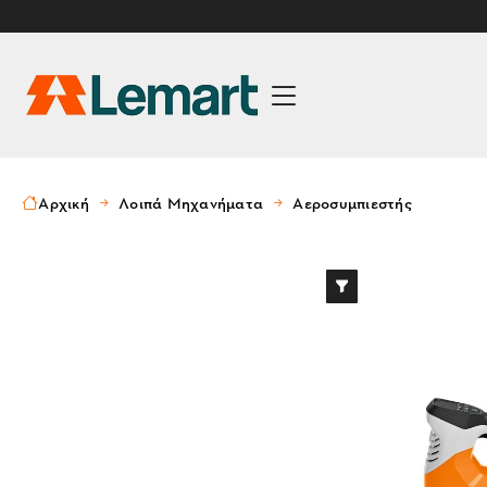
Αρχική
Λοιπά Μηχανήματα
Αεροσυμπιεστής