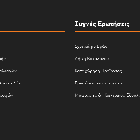
Συχνές Ερωτήσεις
Σχετικά με Εμάς
μής
Λήψη Καταλόγου
αλλαγών
Καταχώρηση Προϊόντος
Αποστολών
Ερωτήσεις για την γκάμα
τροφών
Μπαταρίες & Ηλεκτρικός Εξοπλ