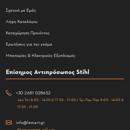
Σχετικά με Εμάς
Λήψη Καταλόγου
Καταχώρηση Προϊόντος
Ερωτήσεις για την γκάμα
Μπαταρίες & Ηλεκτρικός Εξοπλισμός
Επίσημος Αντιπρόσωπος Stihl
+30 2681 028652
Δευ-Τετ 8:00 - 14:00 & 17:30 - 21:00 / Τρι-Πεμ-Παρ 8:00 - 14:00 &
17:30 - 21:00
info@lemart.gr
Επικοινωνήστε μαζί μας