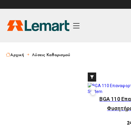
Αρχική
Λύσεις Καθαρισμού
BGA 110 Eπ
Φυσητήρα
2