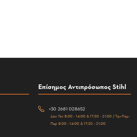
Επίσημος Αντιπρόσωπος Stihl
+30 2681 028652
Δευ-Τετ 8:00 - 14:00 & 17:30 - 21:00 / Τρι-Πεμ-
Παρ 8:00 - 14:00 & 17:30 - 21:00