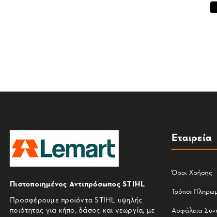
Εταιρεία
Όροι Χρήσης
Πιστοποιημένος Αντιπρόσωπος STIHL
Τρόποι Πληρω
Προσφέρουμε προϊόντα STIHL υψηλής
ποιότητας για κήπο, δάσος και γεωργία, με
Ασφάλεια Συν