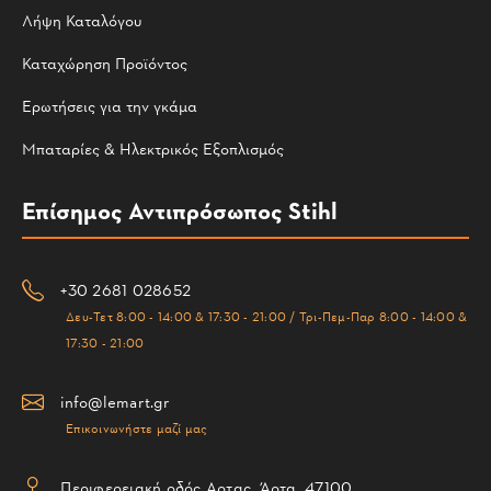
Λήψη Καταλόγου
Καταχώρηση Προϊόντος
Ερωτήσεις για την γκάμα
Μπαταρίες & Ηλεκτρικός Εξοπλισμός
Επίσημος Αντιπρόσωπος Stihl
+30 2681 028652
Δευ-Τετ 8:00 - 14:00 & 17:30 - 21:00 / Τρι-Πεμ-Παρ 8:00 - 14:00 &
17:30 - 21:00
info@lemart.gr
Επικοινωνήστε μαζί μας
Περιφερειακή οδός Αρτας, Άρτα, 47100