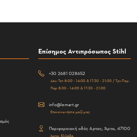
Επίσημος Αντιπρόσωπος Stihl
+30 2681 028652
Δευ-Τετ 8:00 - 14:00 & 17:30 - 21:00 / Τρι-Πεμ-
Παρ 8:00 - 14:00 & 17:30 - 21:00
info@lemart.gr
Επικοινωνήστε μαζί μας
ισμός
Περιφερειακή οδός Αρτας, Άρτα, 47100
Άρτα, Ελλάδα