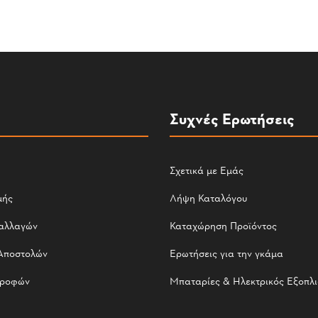
Συχνές Ερωτήσεις
Σχετικά με Εμάς
μής
Λήψη Καταλόγου
αλλαγών
Καταχώρηση Προϊόντος
Αποστολών
Ερωτήσεις για την γκάμα
τροφών
Μπαταρίες & Ηλεκτρικός Εξοπλ