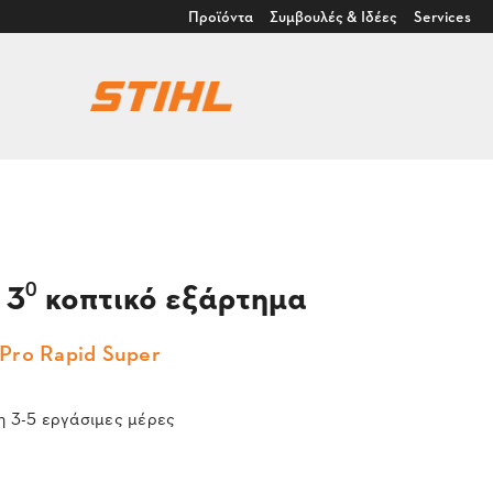
Προϊόντα
Συμβουλές & Ιδέες
Services
 3⁰ κοπτικό εξάρτημα
Pro Rapid Super
 3-5 εργάσιμες μέρες