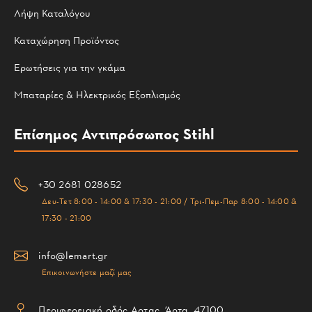
Λήψη Καταλόγου
Καταχώρηση Προϊόντος
Ερωτήσεις για την γκάμα
Μπαταρίες & Ηλεκτρικός Εξοπλισμός
Επίσημος Αντιπρόσωπος Stihl
+30 2681 028652
Δευ-Τετ 8:00 - 14:00 & 17:30 - 21:00 / Τρι-Πεμ-Παρ 8:00 - 14:00 &
17:30 - 21:00
info@lemart.gr
Επικοινωνήστε μαζί μας
Περιφερειακή οδός Αρτας, Άρτα, 47100