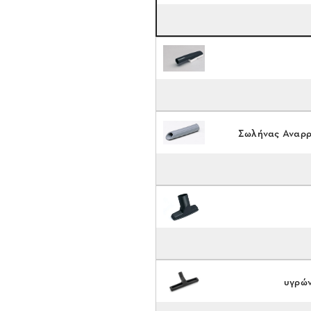
Σωλήνας Αναρρ
υγρών