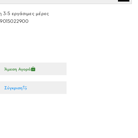
 3-5 εργάσιμες μέρες
9015022900
Άμεση Αγορά
Σύγκριση