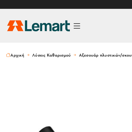
Αρχική
Λύσεις Καθαρισμού
Αξεσουάρ πλυστικών/σκο