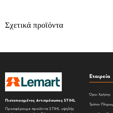
Σχετικά προϊόντα
Εταιρεία
Όροι Χρήσης
Πιστοποιημένος Αντιπρόσωπος STIHL
Τρόποι Πληρω
Προσφέρουμε προϊόντα STIHL υψηλής