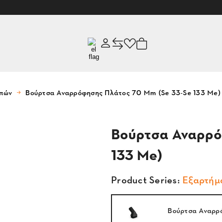
υπών
Βούρτσα Αναρρόφησης Πλάτος 70 Mm (Se 33-Se 133 Me)
Βούρτσα Αναρρό
133 Me)
Product Series:
Εξαρτήμ
Βούρτσα Αναρρ