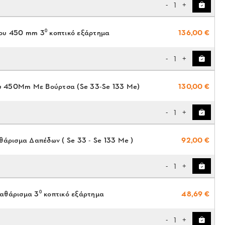
1
-
+
ου 450 mm 3⁰ κοπτικό εξάρτημα
136,00 €
1
-
+
 450Mm Με Βούρτσα (Se 33-Se 133 Me)
130,00 €
1
-
+
θάρισμα Δαπέδων ( Se 33 - Se 133 Me )
92,00 €
1
-
+
καθάρισμα 3⁰ κοπτικό εξάρτημα
48,69 €
1
-
+