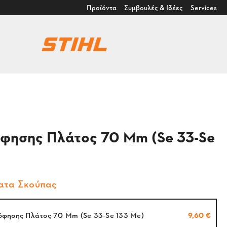
Προϊόντα
Συμβουλές & Ιδέες
Services
φησης Πλάτος 70 Mm (Se 33-Se
ατα Σκούπας
όφησης Πλάτος 70 Mm (Se 33-Se 133 Me)
9,60 €