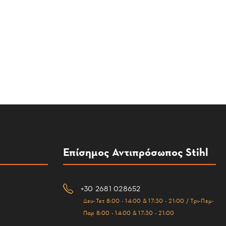
Επίσημος Αντιπρόσωπος Stihl
+30 2681 028652
Δευ-Τετ 8:00 - 14:00 & 17:30 - 21:00 / Τρι-Πεμ-
Παρ 8:00 - 14:00 & 17:30 - 21:00