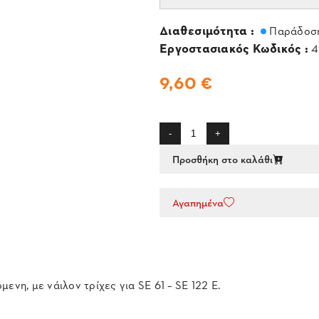
Διαθεσιμότητα :
Παράδοση
Εργοστασιακός Κωδικός :
4
9,60 €
-
+
Προσθήκη στο καλάθι
Αγαπημένα
νη, με νάιλον τρίχες για SE 61 – SE 122 E.