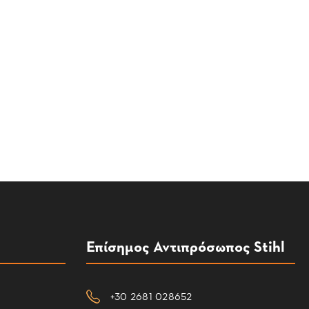
Επίσημος Αντιπρόσωπος Stihl
+30 2681 028652