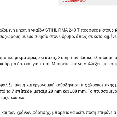
Αγαπημένα
τιζόμενη μηχανή γκαζόν STIHL RMA 248 T προσφέρει στους
 σε χώρους με ευαισθησία στον θόρυβο, όπως σε κατοικημένες 
σματικά
μικρότερες εκτάσεις
. Χάρη στον βασικό εξοπλισμό 
κούρεμα όσο και για κοπή. Μπορείτε είτε να συλλέξετε τα κομμ
φαλίζει άνετη και εργονομική καθοδήγηση της χλοοκοπτικής 
από τα
7 επίπεδα μεταξύ 20 mm και 100 mm
. Το πτυσσόμεν
ιάζει εύκολα.
L και των χρόνων φόρτισης
, μπορείτε να δείτε πόση επιφάνεια