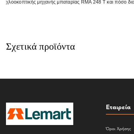
χλοοκοπτικής μηχανής μπαταρίας RMA 248 T και πόσο διαρ
Σχετικά προϊόντα
Εταιρεία
Όροι Χρήσης