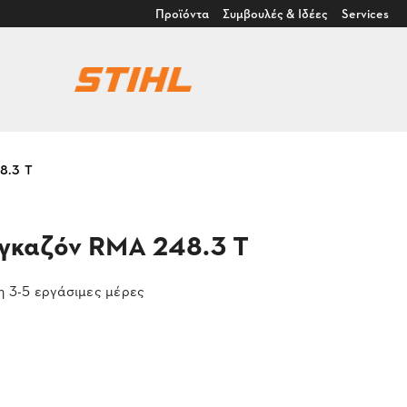
Προϊόντα
Συμβουλές & Ιδέες
Services
8.3 T
 γκαζόν RMA 248.3 T
 3-5 εργάσιμες μέρες