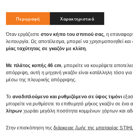
Περιγραφή
Χαρακτηριστικά
Όταν εργάζεστε
στον κήπο του σπιτιού σας
, η επαναφορ
λειτουργία. Ως αποτέλεσμα, μπορεί να χρησιμοποιηθεί και
μίας ταχύτητας σε γκαζόν με κλίση
.
Με πλάτος κοπής 46 cm
, μπορείτε να κουρέψετε αποτελε
απόρριψη, αυτή η μηχανή γκαζόν είναι κατάλληλη τόσο για 
μέσω της πλευρικής απόρριψης.
Το
αναδιπλούμενο και ρυθμιζόμενο σε ύψος τιμόνι
εξασ
μπορείτε να ρυθμίσετε το επιθυμητό μήκος γκαζόν σε ένα 
λίτρων
χωράει μεγάλη ποσότητα κομμένων χόρτων και αδε
Στην επισκόπηση της
διάρκειας ζωής της μπαταρίας STIH