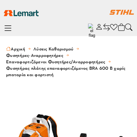
Αρχική
Λύσεις Καθαρισμού
Φυσητήρες-Αναρροφητήρες
Επαναφορτιζόμενοι Φυσητήρες/Αναρροφητήρες
Φυσητήρας πλάτης επαναφορτιζόμενος BRΑ 600 B χωρίς
μπαταρία και φορτιστή