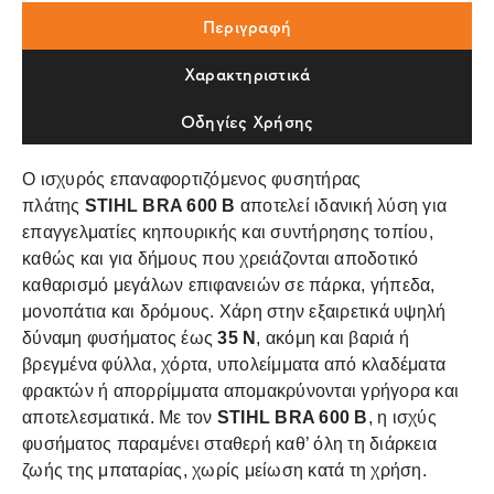
Περιγραφή
Χαρακτηριστικά
Οδηγίες Χρήσης
Ο ισχυρός επαναφορτιζόμενος φυσητήρας
πλάτης
STIHL BRA 600 B
αποτελεί ιδανική λύση για
επαγγελματίες κηπουρικής και συντήρησης τοπίου,
καθώς και για δήμους που χρειάζονται αποδοτικό
καθαρισμό μεγάλων επιφανειών σε πάρκα, γήπεδα,
μονοπάτια και δρόμους. Χάρη στην εξαιρετικά υψηλή
δύναμη φυσήματος έως
35 N
, ακόμη και βαριά ή
βρεγμένα φύλλα, χόρτα, υπολείμματα από κλαδέματα
φρακτών ή απορρίμματα απομακρύνονται γρήγορα και
αποτελεσματικά. Με τον
STIHL BRA 600 B
, η ισχύς
φυσήματος παραμένει σταθερή καθ’ όλη τη διάρκεια
ζωής της μπαταρίας, χωρίς μείωση κατά τη χρήση.