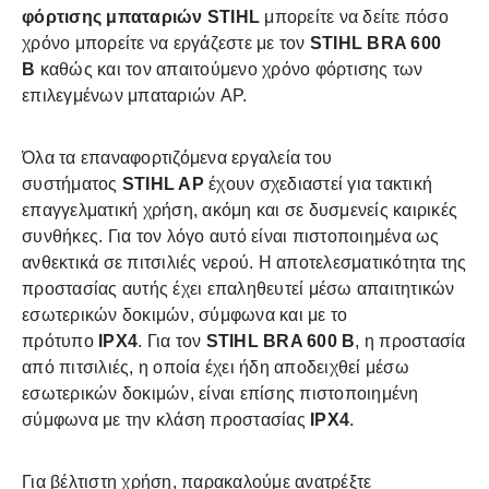
φόρτισης μπαταριών STIHL
μπορείτε να δείτε πόσο
χρόνο μπορείτε να εργάζεστε με τον
STIHL BRA 600
B
καθώς και τον απαιτούμενο χρόνο φόρτισης των
επιλεγμένων μπαταριών AP.
Όλα τα επαναφορτιζόμενα εργαλεία του
συστήματος
STIHL AP
έχουν σχεδιαστεί για τακτική
επαγγελματική χρήση, ακόμη και σε δυσμενείς καιρικές
συνθήκες. Για τον λόγο αυτό είναι πιστοποιημένα ως
ανθεκτικά σε πιτσιλιές νερού. Η αποτελεσματικότητα της
προστασίας αυτής έχει επαληθευτεί μέσω απαιτητικών
εσωτερικών δοκιμών, σύμφωνα και με το
πρότυπο
IPX4
. Για τον
STIHL BRA 600 B
, η προστασία
από πιτσιλιές, η οποία έχει ήδη αποδειχθεί μέσω
εσωτερικών δοκιμών, είναι επίσης πιστοποιημένη
σύμφωνα με την κλάση προστασίας
IPX4
.
Για βέλτιστη χρήση, παρακαλούμε ανατρέξτε