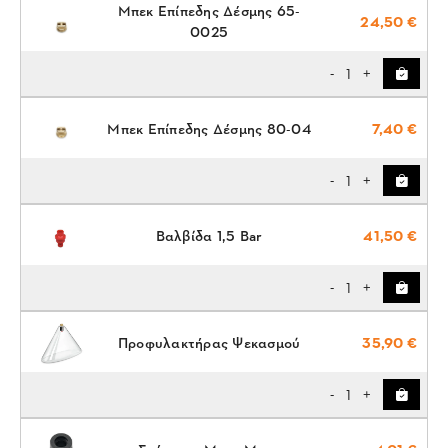
Μπεκ Επίπεδης Δέσμης 65-
24,50 €
0025
1
-
+
Μπεκ Επίπεδης Δέσμης 80-04
7,40 €
1
-
+
Βαλβίδα 1,5 Bar
41,50 €
1
-
+
Προφυλακτήρας Ψεκασμού
35,90 €
1
-
+