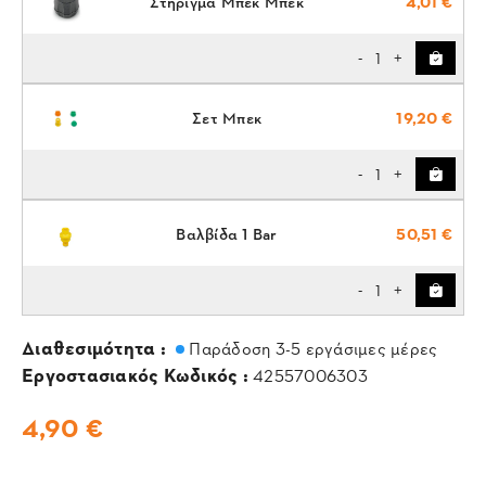
Στήριγμα Μπεκ Μπεκ
4,01 €
1
-
+
Σετ Μπεκ
19,20 €
1
-
+
Βαλβίδα 1 Bar
50,51 €
1
-
+
Διαθεσιμότητα :
Παράδοση 3-5 εργάσιμες μέρες
Εργοστασιακός Κωδικός :
42557006303
4,90 €