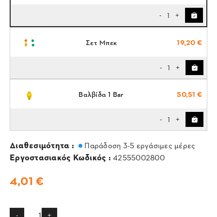
1
-
+
Σετ Μπεκ
19,20 €
1
-
+
Βαλβίδα 1 Bar
50,51 €
1
-
+
Διαθεσιμότητα :
Παράδοση 3-5 εργάσιμες μέρες
Εργοστασιακός Κωδικός :
42555002800
4,01 €
-
+