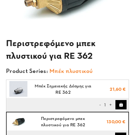
Περιστρεφόμενο μπεκ
πλυστικού για RE 362
Product Series:
Μπέκ πλυστικού
Μπέκ Σημειακής Δέσμης για
21,60 €
RE 362
1
-
+
Περιστρεφόμενο μπεκ
130,00 €
πλυστικού για RE 362