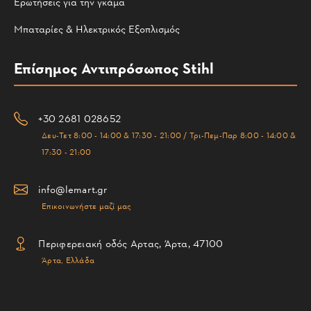
Ερωτήσεις για την γκάμα
Μπαταρίες & Ηλεκτρικός Εξοπλισμός
Επίσημος Αντιπρόσωπος Stihl
+30 2681 028652
Δευ-Τετ 8:00 - 14:00 & 17:30 - 21:00 / Τρι-Πεμ-Παρ 8:00 - 14:00 &
17:30 - 21:00
info@lemart.gr
Επικοινωνήστε μαζί μας
Περιφερειακή οδός Αρτας, Άρτα, 47100
Άρτα, Ελλάδα