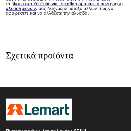
το
βίντεο στο YouTube για το καθάρισμα και τη συντήρηση
αλυσοπριόνων
, σας δείχνουμε μεταξύ άλλων πώς να
αφαιρέσετε και να αλλάξετε την αλυσίδα.
Σχετικά προϊόντα
Πιστοποιημένος Αντιπρόσωπος STIHL