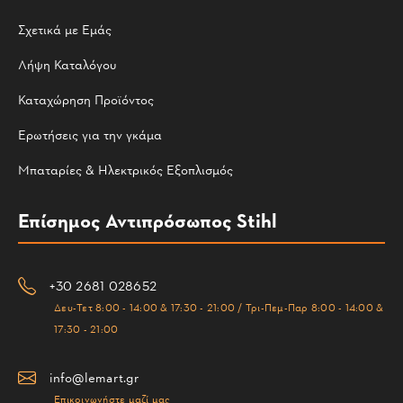
Σχετικά με Εμάς
Λήψη Καταλόγου
Καταχώρηση Προϊόντος
Ερωτήσεις για την γκάμα
Μπαταρίες & Ηλεκτρικός Εξοπλισμός
Επίσημος Αντιπρόσωπος Stihl
+30 2681 028652
Δευ-Τετ 8:00 - 14:00 & 17:30 - 21:00 / Τρι-Πεμ-Παρ 8:00 - 14:00 &
17:30 - 21:00
info@lemart.gr
Επικοινωνήστε μαζί μας