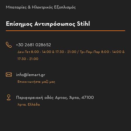
Μπαταρίες & Ηλεκτρικός Εξοπλισμός
Επίσημος Αντιπρόσωπος Stihl
+30 2681 028652
Δευ-Τετ 8:00 - 14:00 & 17:30 - 21:00 / Τρι-Πεμ-Παρ 8:00 - 14:00 &
17:30 - 21:00
info@lemart.gr
Επικοινωνήστε μαζί μας
Περιφερειακή οδός Αρτας, Άρτα, 47100
Άρτα, Ελλάδα