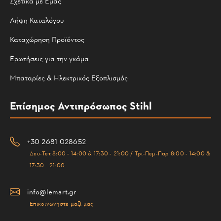
Σχετικά με Εμάς
Λήψη Καταλόγου
Καταχώρηση Προϊόντος
Ερωτήσεις για την γκάμα
Μπαταρίες & Ηλεκτρικός Εξοπλισμός
Επίσημος Αντιπρόσωπος Stihl
+30 2681 028652
Δευ-Τετ 8:00 - 14:00 & 17:30 - 21:00 / Τρι-Πεμ-Παρ 8:00 - 14:00 &
17:30 - 21:00
info@lemart.gr
Επικοινωνήστε μαζί μας