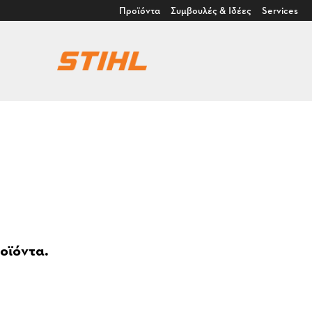
Προϊόντα
Συμβουλές & Ιδέες
Services
οϊόντα.