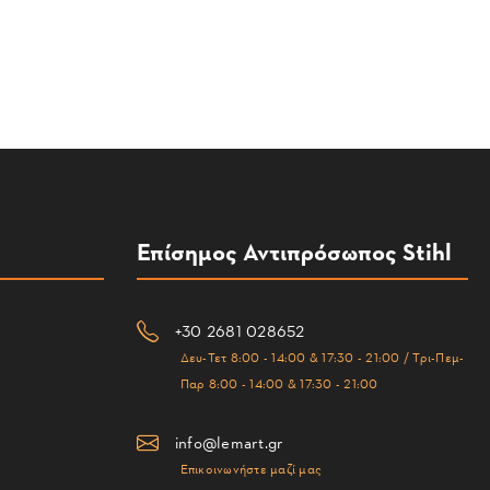
Επίσημος Αντιπρόσωπος Stihl
+30 2681 028652
Δευ-Τετ 8:00 - 14:00 & 17:30 - 21:00 / Τρι-Πεμ-
Παρ 8:00 - 14:00 & 17:30 - 21:00
info@lemart.gr
Επικοινωνήστε μαζί μας