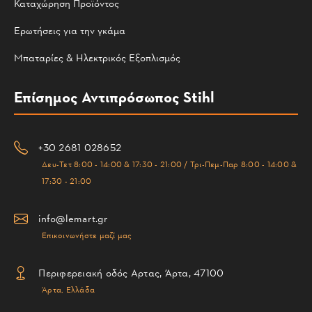
Καταχώρηση Προϊόντος
Ερωτήσεις για την γκάμα
Μπαταρίες & Ηλεκτρικός Εξοπλισμός
Επίσημος Αντιπρόσωπος Stihl
+30 2681 028652
Δευ-Τετ 8:00 - 14:00 & 17:30 - 21:00 / Τρι-Πεμ-Παρ 8:00 - 14:00 &
17:30 - 21:00
info@lemart.gr
Επικοινωνήστε μαζί μας
Περιφερειακή οδός Αρτας, Άρτα, 47100
Άρτα, Ελλάδα