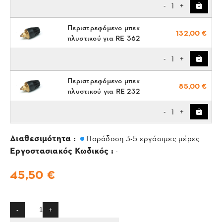
1
-
+
Περιστρεφόμενο μπεκ
132,00 €
πλυστικού για RE 362
1
-
+
Περιστρεφόμενο μπεκ
85,00 €
πλυστικού για RE 232
1
-
+
Διαθεσιμότητα :
Παράδοση 3-5 εργάσιμες μέρες
Εργοστασιακός Κωδικός :
-
45,50 €
-
+