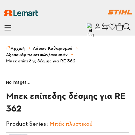
Αρχική
Λύσεις Καθαρισμού
Αξεσουάρ πλυστικών/σκουπών
Μπεκ επίπεδης δέσμης για RE 362
No images...
Μπεκ επίπεδης δέσμης για RE
362
Product Series:
Μπέκ πλυστικού