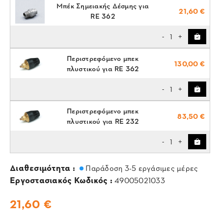
Μπέκ Σημειακής Δέσμης για
21,60 €
RE 362
1
-
+
Περιστρεφόμενο μπεκ
130,00 €
πλυστικού για RE 362
1
-
+
Περιστρεφόμενο μπεκ
83,50 €
πλυστικού για RE 232
1
-
+
Διαθεσιμότητα :
Παράδοση 3-5 εργάσιμες μέρες
Εργοστασιακός Κωδικός :
49005021033
21,60 €