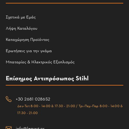
Σχετικά με Εμάς
Λήψη Καταλόγου
Καταχώρηση Προϊόντος
Ερωτήσεις για την γκάμα
Μπαταρίες & Ηλεκτρικός Εξοπλισμός
Επίσημος Αντιπρόσωπος Stihl
+30 2681 028652
Δευ-Τετ 8:00 - 14:00 & 17:30 - 21:00 / Τρι-Πεμ-Παρ 8:00 - 14:00 &
17:30 - 21:00
info@lemart.gr