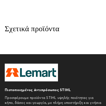
Σχετικά προϊόντα
Πιστοποιημένος Αντιπρόσωπος STIHL
Προσφέρουμε προϊόντα STIHL υψηλής ποιότητας για
κήπο, δάσος και γεωργία, με πλήρη υποστήριξη και γνήσια