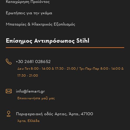
Καταχώρηση Προϊόντος
Ερωτήσεις για την γκάμα
Μπαταρίες & Ηλεκτρικός Εξοπλισμός
Επίσημος Αντιπρόσωπος Stihl
+30 2681 028652
Δευ-Τετ 8:00 - 14:00 & 17:30 - 21:00 / Τρι-Πεμ-Παρ 8:00 - 14:00 &
17:30 - 21:00
info@lemart.gr
Επικοινωνήστε μαζί μας
Περιφερειακή οδός Αρτας, Άρτα, 47100
Άρτα, Ελλάδα