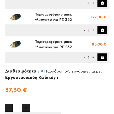
1
-
+
Περιστρεφόμενο μπεκ
132,00 €
πλυστικού για RE 362
1
-
+
Περιστρεφόμενο μπεκ
85,00 €
πλυστικού για RE 232
1
-
+
Διαθεσιμότητα :
Παράδοση 3-5 εργάσιμες μέρες
Εργοστασιακός Κωδικός :
-
37,30 €
-
+